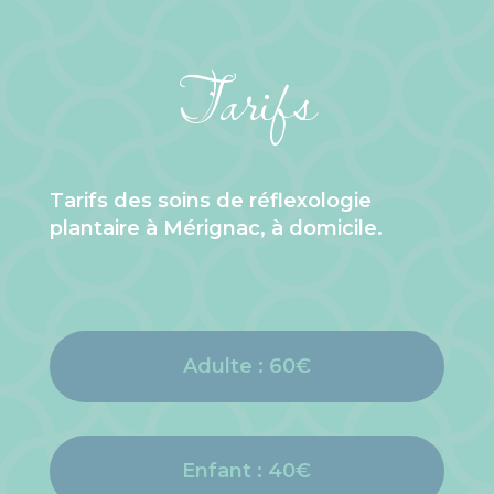
Tarifs
Tarifs des soins de réflexologie
plantaire à Mérignac, à domicile.
Adulte : 60€
Enfant : 40€