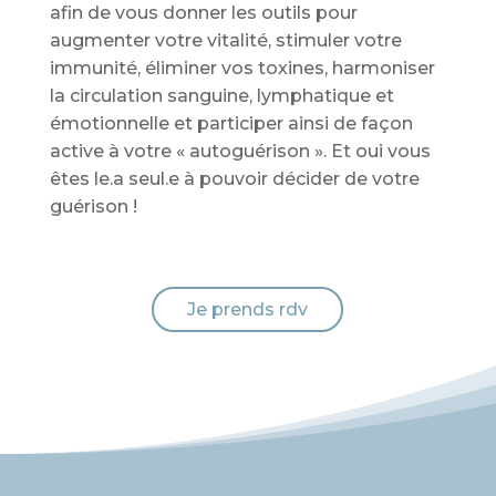
afin de vous donner les outils pour
augmenter votre vitalité, stimuler votre
immunité, éliminer vos toxines, harmoniser
la circulation sanguine, lymphatique et
émotionnelle et participer ainsi de façon
active à votre « autoguérison ». Et oui vous
êtes le.a seul.e à pouvoir décider de votre
guérison !
Je prends rdv