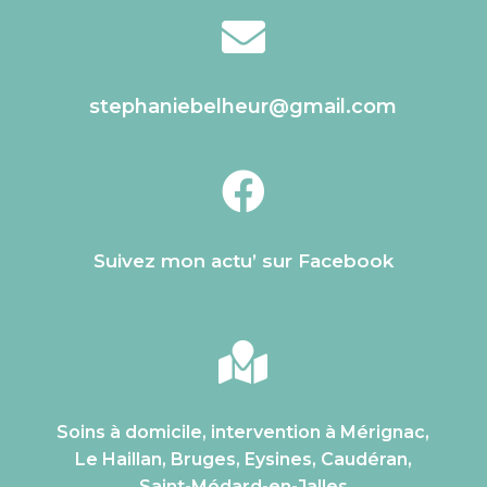

stephaniebelheur@gmail.com

Suivez mon actu’ sur Facebook

Soins à domicile, intervention à Mérignac,
Le Haillan, Bruges, Eysines, Caudéran,
Saint-Médard-en-Jalles