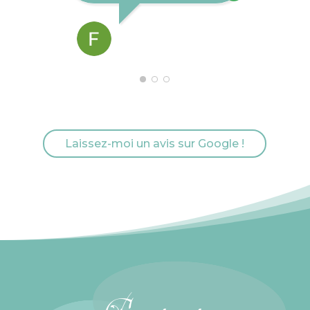
FABIENNE ROYER
AVRIL 22, 2024
Laissez-moi un avis sur Google !