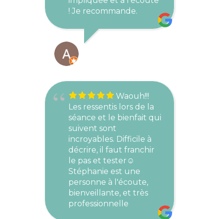
impliquée et à l'écoute
! Je recommande.
ALEXIA
AVRIL 22, 2024
Waouh!!!
Les ressentis lors de la
séance et le bienfait qui
suivent sont
incroyables. Difficile à
décrire, il faut franchir
le pas et tester☺
Stéphanie est une
personne à l'écoute,
bienveillante, et très
professionnelle