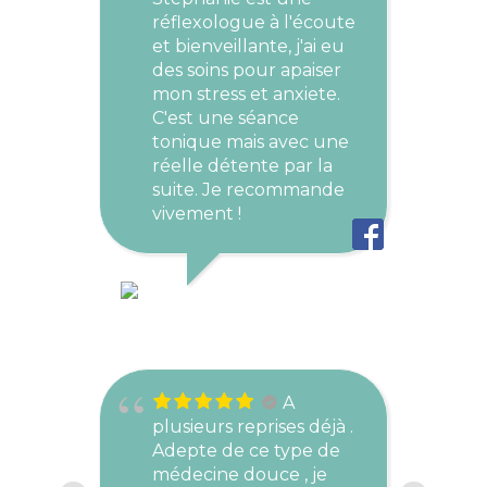
réflexologue à l'écoute
et bienveillante, j'ai eu
des soins pour apaiser
mon stress et anxiete.
C'est une séance
tonique mais avec une
réelle détente par la
suite. Je recommande
vivement !
PAULINE PONI
SEPTEMBRE 4, 2023
A
plusieurs reprises déjà .
Adepte de ce type de
médecine douce , je